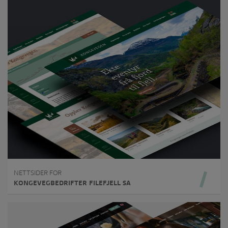
NETTSIDER FOR
KONGEVEGBEDRIFTER FILEFJELL SA