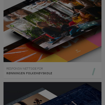
RESPONSIV NETTSIDE FOR
RØNNINGEN FOLKEHØYSKOLE