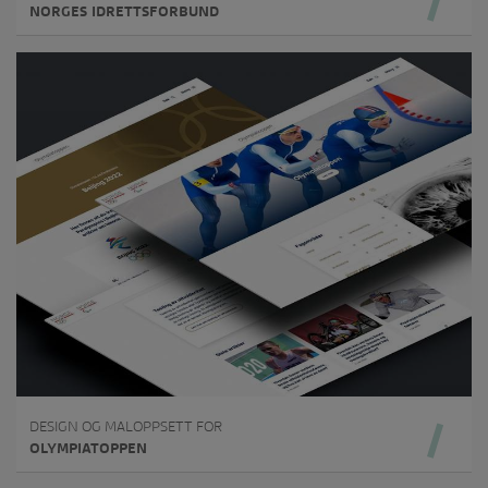
NORGES IDRETTSFORBUND
DESIGN OG MALOPPSETT FOR
OLYMPIATOPPEN