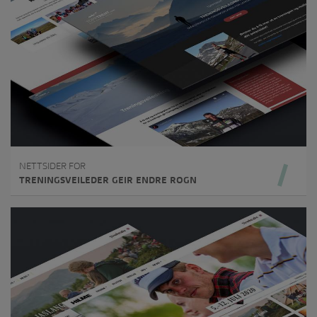
NETTSIDER FOR
TRENINGSVEILEDER GEIR ENDRE ROGN