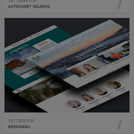
NETTSIDER FOR
AUTOHUSET VALDRES
NETTSIDE FOR
BRENNABU