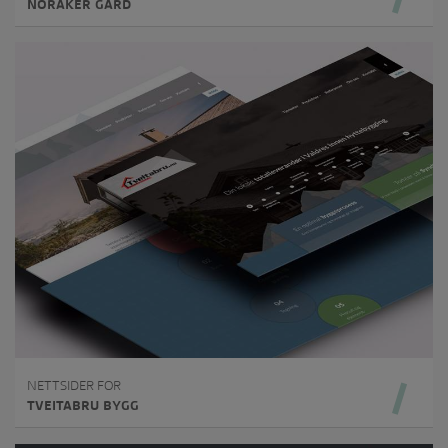
NORAKER GÅRD
NETTSIDER FOR
TVEITABRU BYGG