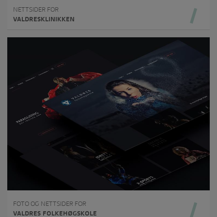
NETTSIDER FOR
VALDRESKLINIKKEN
FOTO OG NETTSIDER FOR
VALDRES FOLKEHØGSKOLE