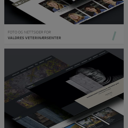
FOTO OG NETTSIDER FOR
VALDRES VETERINÆRSENTER