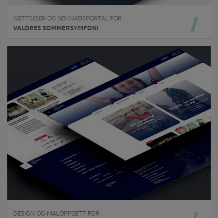
NETTSIDER OG SØKNADSPORTAL FOR
VALDRES SOMMERSYMFONI
DESIGN OG MALOPPSETT FOR