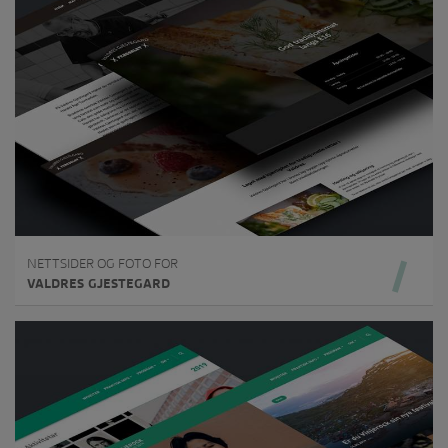
NETTSIDER OG FOTO FOR
VALDRES GJESTEGARD