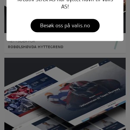
AS!
Besøk oss på valis.no
NETTSIDER FOR
ROBØLSHØVDA HYTTEGREND